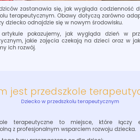
odziców zastanawia się, jak wygląda codzienność d
kolu terapeutycznym. Obawy dotyczą zarówno adapta
czy dziecko odnajdzie się w nowym środowisku.
rtykule pokazujemy, jak wygląda dzień w prz
ycznym, jakie zajęcia czekają na dzieci oraz w ja
y ich rozwój.
m jest przedszkole terapeuty
Dziecko w przedszkolu terapeutycznym
kole terapeutyczne to miejsce, które łączy 
olną z profesjonalnym wsparciem rozwoju dziecka.