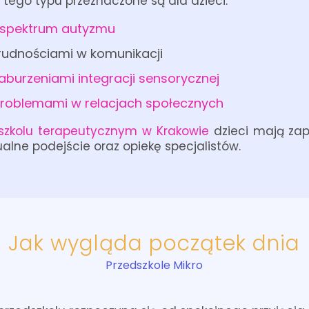
 tego typu przeznaczone są dla dzieci:
spektrum autyzmu
trudnościami w komunikacji
aburzeniami integracji sensorycznej
roblemami w relacjach społecznych
szkolu terapeutycznym w Krakowie
dzieci mają za
alne podejście oraz opiekę specjalistów.
Jak wygląda początek dnia
Przedszkole Mikro