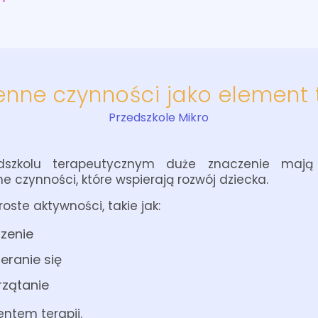
nne czynności jako element 
Przedszkole Mikro
dszkolu terapeutycznym duże znaczenie mają 
e czynności, które wspierają rozwój dziecka.
oste aktywności, takie jak:
dzenie
eranie się
rzątanie
ntem terapii.