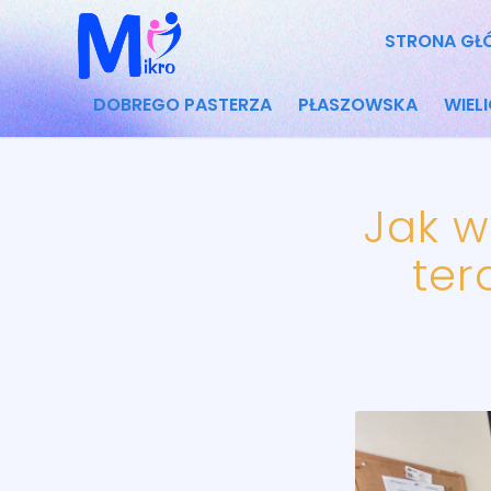
STRONA GŁ
DOBREGO PASTERZA
PŁASZOWSKA
WIEL
Jak w
ter