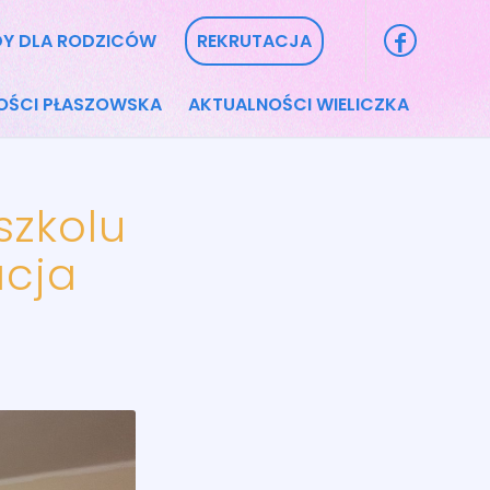
Y DLA RODZICÓW
REKRUTACJA
OŚCI PŁASZOWSKA
AKTUALNOŚCI WIELICZKA
szkolu
acja