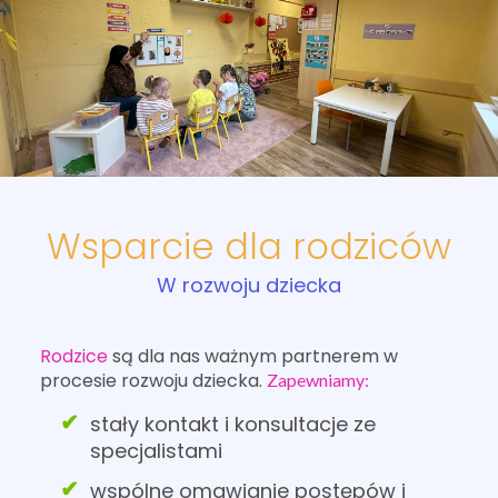
Wsparcie dla rodziców
W rozwoju dziecka
Rodzice
są dla nas ważnym partnerem w
procesie rozwoju dziecka.
Zapewniamy:
stały kontakt i konsultacje ze
specjalistami
wspólne omawianie postępów i