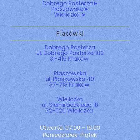
Dobrego Pasterza➤
Płaszowska➤
Wieliczka ➤
Placówki
Dobrego Pasterza
ul. Dobrego Pasterza 109
31-416 Kraków
Płaszowska
ul. Płaszowska 49
37-713 Kraków
Wieliczka
ul. Siemiradzkiego 16
32-020 Wieliczka
Otwarte: 07:00 – 16:00
Poniedziałek-Piątek