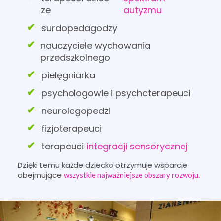
ze
autyzmu
surdopedagodzy
nauczyciele wychowania
przedszkolnego
pielęgniarka
psychologowie i psychoterapeuci
neurologopedzi
fizjoterapeuci
terapeuci
integracji sensorycznej
Dzięki temu każde dziecko otrzymuje wsparcie
obejmujące
wszystkie najważniejsze obszary rozwoju.