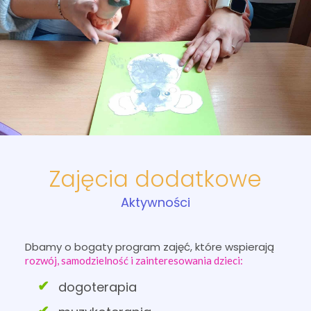
Zajęcia dodatkowe
Aktywności
Dbamy o bogaty program zajęć, które wspierają
rozwój, samodzielność i zainteresowania dzieci:
dogoterapia