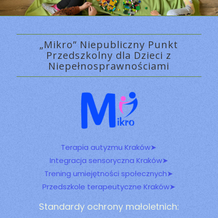
„Mikro” Niepubliczny Punkt
Przedszkolny dla Dzieci z
Niepełnosprawnościami
Terapia autyzmu Kraków➤
Integracja sensoryczna Kraków➤
Trening umiejętności społecznych➤
Przedszkole terapeutyczne Kraków➤
Standardy ochrony małoletnich: