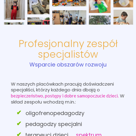
Profesjonalny zespół
specjalistów
Wsparcie obszarów rozwoju
W naszych placówkach pracują doświadczeni
specjaliści, którzy każdego dnia dbają o
W
bezpieczeństwo, postępy i dobre samopoczucie dzieci.
skład zespołu wchodzą m.in.:
oligofrenopedagodzy
pedagodzy specjalni
terapeuci dzieci
spektrum