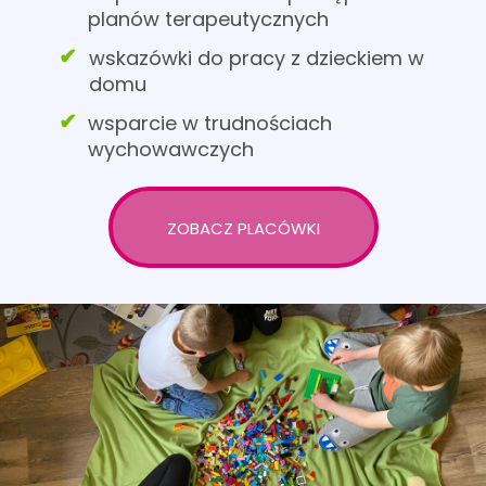
planów terapeutycznych
wskazówki do pracy z dzieckiem w
domu
wsparcie w trudnościach
wychowawczych
ZOBACZ PLACÓWKI